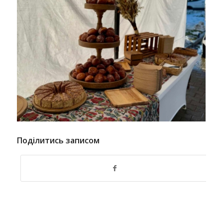
Поділитись записом