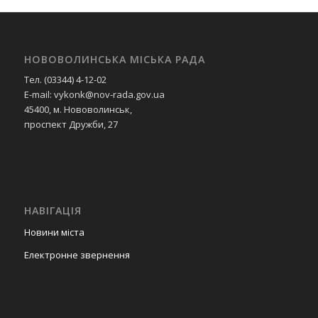
НОВОВОЛИНСЬКА МІСЬКА РАДА
Тел. (03344) 4-12-02
E-mail: vykonk@nov-rada.gov.ua
45400, м. Нововолинськ,
проспект Дружби, 27
НАВІГАЦІЯ
Новини міста
Електронне звернення