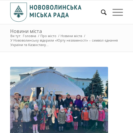
Новини міста
Ви тут:
Головна
/
Про місто
/
Новини міста
/
У Нововолинську відкрили «Юрту незламності» – символ єднання
України та Казахстану...