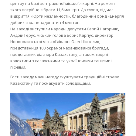
центру на базі центральної міської лікарні. На ремонт
якого потрібно зібрати 11,6 млн грн. До слова, під час
відкриття «Юрти незламності», благодійний фонд «Енергія
добрих справ» задонатив 4 млн грн.
На заході виступили народні депутати Сергій Нагорняк,
Андрій Герус, міський голова Борис Карпус, директор
Нововолинської міської лікарні Олег Шипелик,
представниця 100 окремої механізованої бригади,
представник діаспори Казахстану, а також творчі
колективи з казахськими та українськими танцями і
піснями.
Гості заходу мали нагоду скуштувати традиційні страви
Казахстану та посмакувати солодощами.