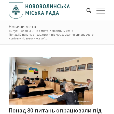
Новини міста
Ви тут:
Головна
/
Про місто
/
Новини міста
/
Понад 80 питань опрацювали під час засідання виконавчого
комітету Нововолинської...
Понад 80 питань опрацювали під