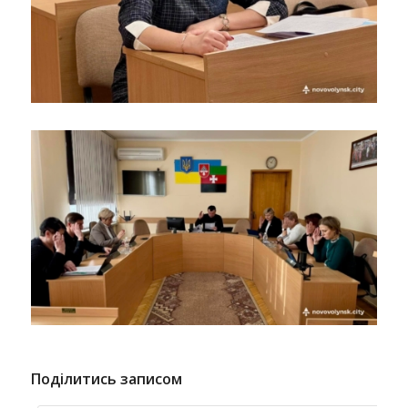
Поділитись записом