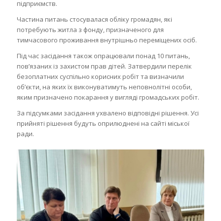
підприємств.
Частина питань стосувалася обліку громадян, які
потребують житла з фонду, призначеного для
тимчасового проживання внутрішньо переміщених осіб.
Під час засідання також опрацювали понад 10 питань,
пов’язаних із захистом прав дітей. Затвердили перелік
безоплатних суспільно корисних робіт та визначили
об’єкти, на яких їх виконуватимуть неповнолітні особи,
яким призначено покарання у вигляді громадських робіт.
За підсумками засідання ухвалено відповідні рішення. Усі
прийняті рішення будуть оприлюднені на сайті міської
ради.