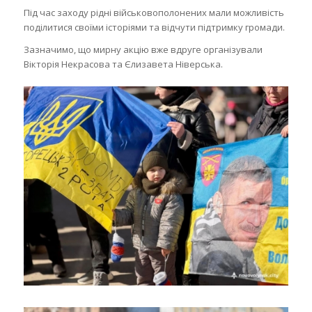
Під час заходу рідні військовополонених мали можливість
поділитися своїми історіями та відчути підтримку громади.
Зазначимо, що мирну акцію вже вдруге організували
Вікторія Некрасова та Єлизавета Ніверська.