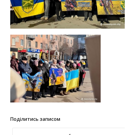
Поділитись записом