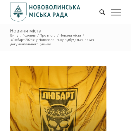
Новини міста
Ви тут:
Головна
/
Про місто
/
Новини міста
/
«Любарт 2024»: у Нововолинську відбудеться показ
документального фільму...