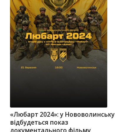
«Любарт 2024»: у Нововолинську
відбудеться показ
документального фільму