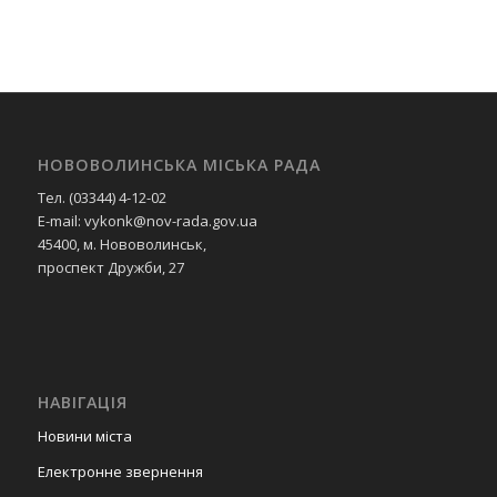
НОВОВОЛИНСЬКА МІСЬКА РАДА
Тел. (03344) 4-12-02
E-mail: vykonk@nov-rada.gov.ua
45400, м. Нововолинськ,
проспект Дружби, 27
НАВІГАЦІЯ
Новини міста
Електронне звернення