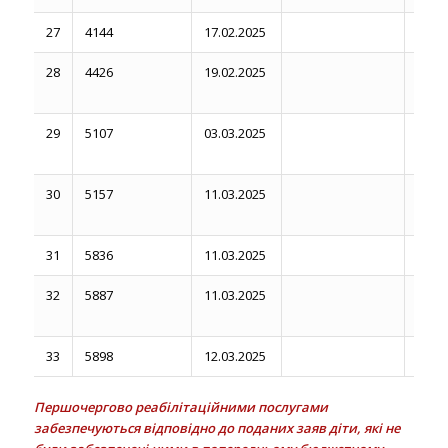
27
4144
17.02.2025
09.06
28
4426
19.02.2025
29
5107
03.03.2025
30
5157
11.03.2025
31
5836
11.03.2025
32
5887
11.03.2025
11.2
33
5898
12.03.2025
Першочергово реабілітаційними послугами
забезпечуються відповідно до поданих заяв діти,
які не