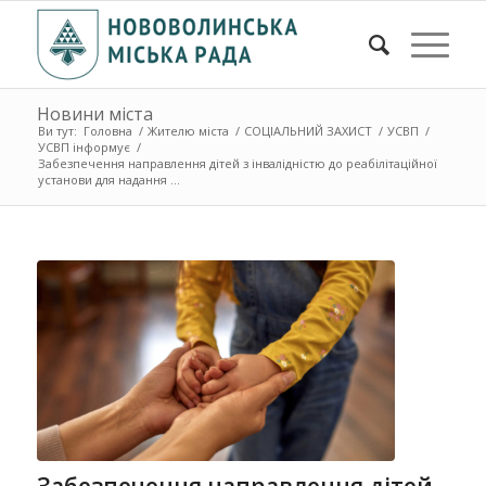
Новини міста
Ви тут:
Головна
/
Жителю міста
/
СОЦІАЛЬНИЙ ЗАХИСТ
/
УСВП
/
УСВП інформує
/
Забезпечення направлення дітей з інвалідністю до реабілітаційної
установи для надання ...