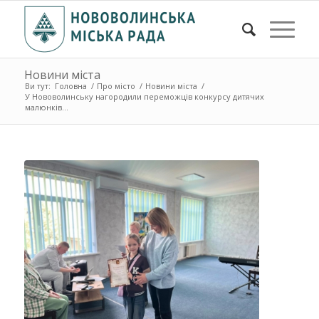
Новини міста
Ви тут:
Головна
/
Про місто
/
Новини міста
/
У Нововолинську нагородили переможців конкурсу дитячих
малюнків...