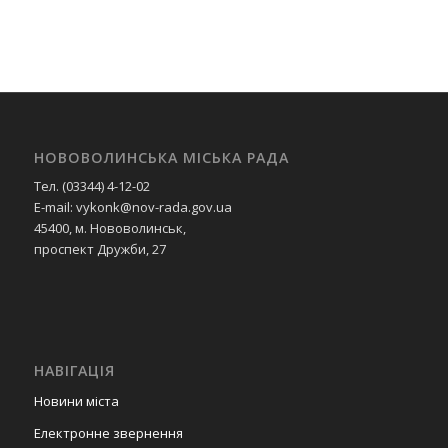
НОВОВОЛИНСЬКА МІСЬКА РАДА
Тел. (03344) 4-12-02
E-mail: vykonk@nov-rada.gov.ua
45400, м. Нововолинськ,
проспект Дружби, 27
НАВІГАЦІЯ
Новини міста
Електронне звернення