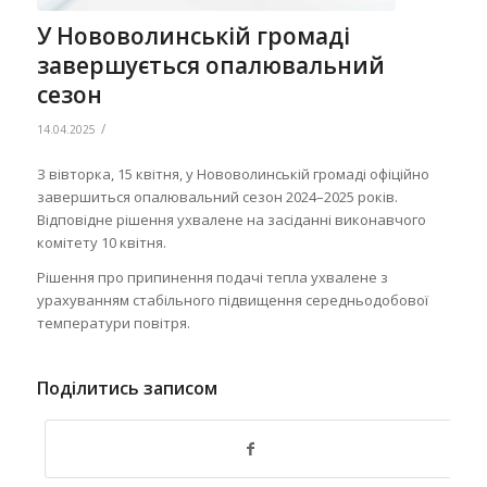
У Нововолинській громаді
завершується опалювальний
сезон
/
14.04.2025
З вівторка, 15 квітня, у Нововолинській громаді офіційно
завершиться опалювальний сезон 2024–2025 років.
Відповідне рішення ухвалене на засіданні виконавчого
комітету 10 квітня.
Рішення про припинення подачі тепла ухвалене з
урахуванням стабільного підвищення середньодобової
температури повітря.
Поділитись записом