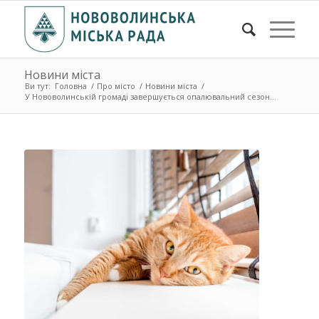
Новини міста
Ви тут:
Головна
/
Про місто
/
Новини міста
/
У Нововолинській громаді завершується опалювальний сезон...