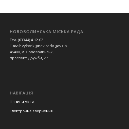
НОВОВОЛИНСЬКА МІСЬКА РАДА
Тел. (03344) 4-12-02
E-mail: vykonk@nov-rada.gov.ua
45400, м. Нововолинськ,
проспект Дружби, 27
НАВІГАЦІЯ
Новини міста
Електронне звернення