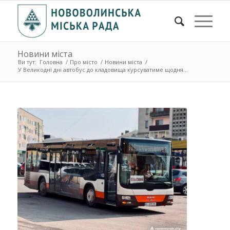
Новини міста
Ви тут:
Головна
/
Про місто
/
Новини міста
/
У Великодні дні автобус до кладовища курсуватиме щодня...