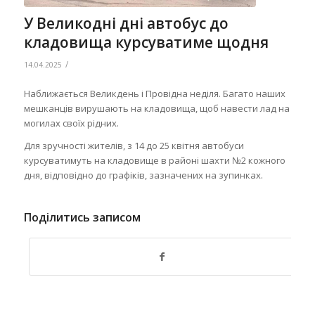
У Великодні дні автобус до
кладовища курсуватиме щодня
/
14.04.2025
Наближається Великдень і Провідна неділя. Багато наших
мешканців вирушають на кладовища, щоб навести лад на
могилах своїх рідних.
Для зручності жителів, з 14 до 25 квітня автобуси
курсуватимуть на кладовище в районі шахти №2 кожного
дня, відповідно до графіків, зазначених на зупинках.
Поділитись записом