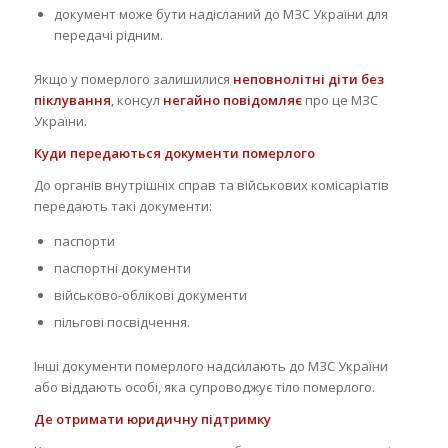
документ може бути надісланий до МЗС України для
передачі рідним.
Якщо у померлого залишилися
неповнолітні діти без
піклування
, консул
негайно повідомляє
про це МЗС
України.
Куди передаються документи померлого
До органів внутрішніх справ та військових комісаріатів
передають такі документи:
паспорти
паспортні документи
військово-облікові документи
пільгові посвідчення.
Інші документи померлого надсилають до МЗС України
або віддають особі, яка супроводжує тіло померлого.
Де отримати юридичну підтримку