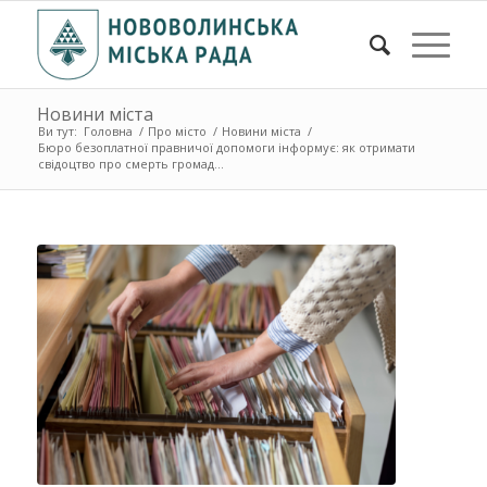
Новини міста
Ви тут:
Головна
/
Про місто
/
Новини міста
/
Бюро безоплатної правничої допомоги інформує: як отримати
свідоцтво про смерть громад...