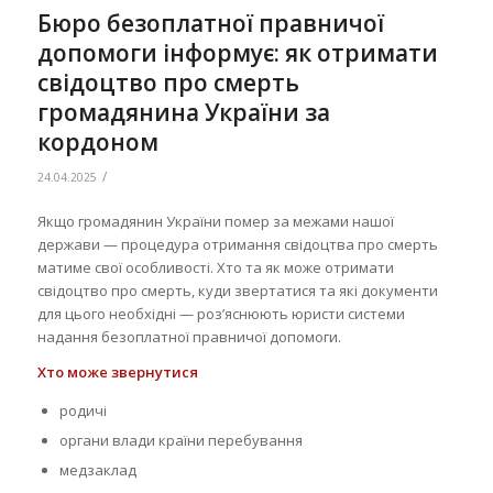
Бюро безоплатної правничої
допомоги інформує: як отримати
свідоцтво про смерть
громадянина України за
кордоном
/
24.04.2025
Якщо громадянин України помер за межами нашої
держави — процедура отримання свідоцтва про смерть
матиме свої особливості. Хто та як може отримати
свідоцтво про смерть, куди звертатися та які документи
для цього необхідні — роз’яснюють юристи системи
надання безоплатної правничої допомоги.
Хто може звернутися
родичі
органи влади країни перебування
медзаклад