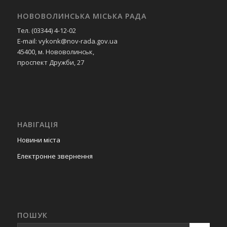
НОВОВОЛИНСЬКА МІСЬКА РАДА
Тел. (03344) 4-12-02
E-mail: vykonk@nov-rada.gov.ua
45400, м. Нововолинськ,
проспект Дружби, 27
НАВІГАЦІЯ
Новини міста
Електронне звернення
ПОШУК