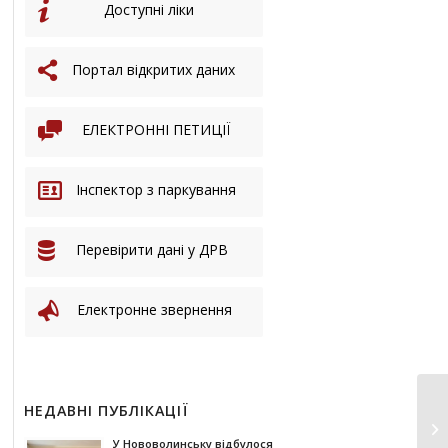
Доступні ліки
Портал відкритих даних
ЕЛЕКТРОННІ ПЕТИЦІЇ
Інспектор з паркування
Перевірити дані у ДРВ
Електронне звернення
НЕДАВНІ ПУБЛІКАЦІЇ
Ін
пр
У Нововолинську відбулося