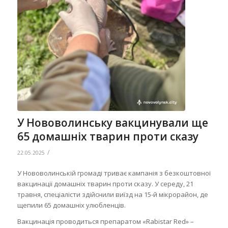
У Нововолинську вакцинували ще
65 домашніх тварин проти сказу
/
22.05.2025
У Нововолинській громаді триває кампанія з безкоштовної
вакцинації домашніх тварин проти сказу. У середу, 21
травня, спеціалісти здійснили виїзд на 15-й мікрорайон, де
щепили 65 домашніх улюбленців.
Вакцинація проводиться препаратом «Rabistar Red» –