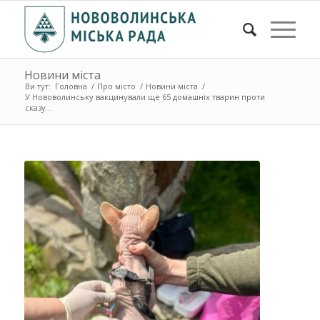
Новини міста
Ви тут:
Головна
/
Про місто
/
Новини міста
/
У Нововолинську вакцинували ще 65 домашніх тварин проти
сказу...