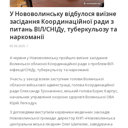
У Нововолинську відбулося виїзне
засідання Координаційної ради з
питань ВІЛ/СНІДу, туберкульозу та
наркоманії
/
05.06.2025
4 червня у Нововолинську пройшло виїзне засідання
Волинської обласної Координаційної ради з проблем ВІЛ-
інфекції/СНІДу, туберкульозу та наркоманії.
Участь у заході взяли заступник голови Волинської
обласної військової адміністрації, голова Координаційної
ради Олександр Троханенко, міський голова Борис Карпус,
начальник управління охорони здоров’я Волинської ОВА
Юрій Легкодух.
З доповідями виступили керівники медичних закладів
Нововолинської громади: директор КНП «Нововолинська
центральна міська лікарня» Олег Шипелик, завідувачка