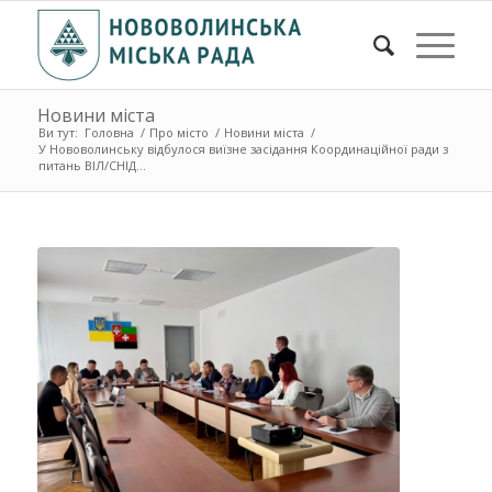
Новини міста
Ви тут:
Головна
/
Про місто
/
Новини міста
/
У Нововолинську відбулося виїзне засідання Координаційної ради з
питань ВІЛ/СНІД...