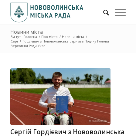
Новини міста
Ви тут:
Головна
/
Про місто
/
Новини міста
/
Сергій Гордієвич з Нововолинська отримав Подяку Голови
Верховної Ради Україн...
Сергій Гордієвич з Нововолинська