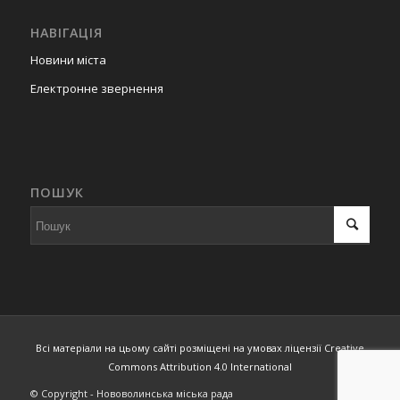
НАВІГАЦІЯ
Новини міста
Електронне звернення
ПОШУК
Всі матеріали на цьому сайті розміщені на умовах ліцензії Creative
Commons Attribution 4.0 International
© Copyright - Нововолинська міська рада