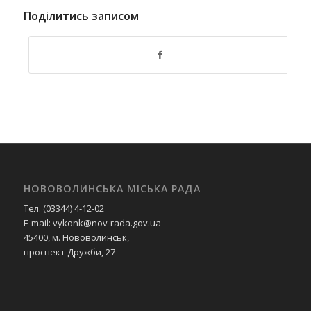
Поділитись записом
НОВОВОЛИНСЬКА МІСЬКА РАДА
Тел. (03344) 4-12-02
E-mail: vykonk@nov-rada.gov.ua
45400, м. Нововолинськ,
проспект Дружби, 27