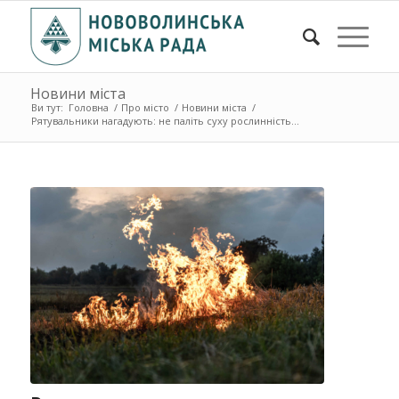
Новини міста
Ви тут:
Головна
/
Про місто
/
Новини міста
/
Рятувальники нагадують: не паліть суху рослинність...