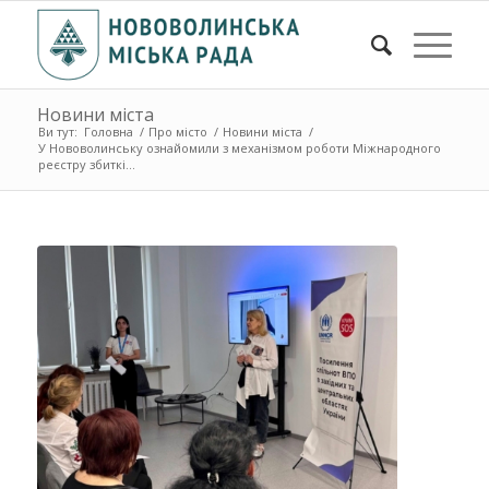
Новини міста
Ви тут:
Головна
/
Про місто
/
Новини міста
/
У Нововолинську ознайомили з механізмом роботи Міжнародного
реєстру збиткі...