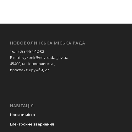
НОВОВОЛИНСЬКА МІСЬКА РАДА
Тел. (03344) 4-12-02
E-mail: vykonk@nov-rada.gov.ua
45400, м. Нововолинськ,
проспект Дружби, 27
НАВІГАЦІЯ
Новини міста
Електронне звернення