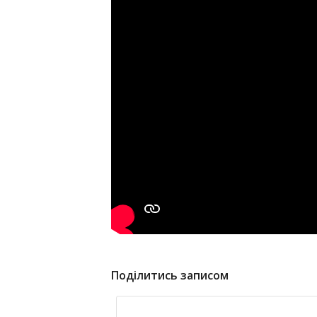
Поділитись записом