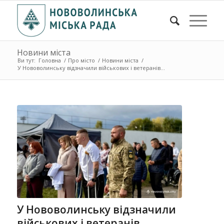
Новини міста
Ви тут:
Головна
/
Про місто
/
Новини міста
/
У Нововолинську відзначили військових і ветеранів...
У Нововолинську відзначили
військових і ветеранів