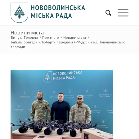
Новини міста
Ви тут:
Головна
/
Про місто
/
Новини міста
/
Бійцям бригади «Любарт» передали FPV-дрони від Нововолинської
громади...