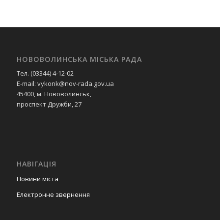
НОВОВОЛИНСЬКА МІСЬКА РАДА
Тел. (03344) 4-12-02
E-mail: vykonk@nov-rada.gov.ua
45400, м. Нововолинськ,
проспект Дружби, 27
НАВІГАЦІЯ
Новини міста
Електронне звернення