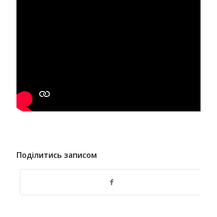
Поділитись записом