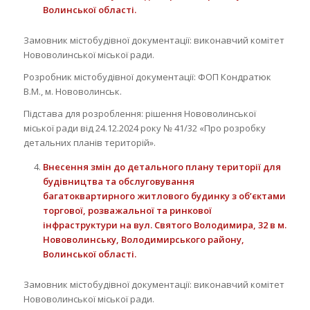
Волинської області
.
Замовник містобудівної документації: виконавчий комітет
Нововолинської міської ради.
Розробник містобудівної документації: ФОП Кондратюк
В.М., м. Нововолинськ.
Підстава для розроблення: рішення Нововолинської
міської ради від 24.12.2024 року № 41/32 «Про розробку
детальних планів територій».
Внесення змін до детального плану території
для
будівництва та обслуговування
багатоквартирного житлового будинку з об’єктами
торгової, розважальної та ринкової
інфраструктури на вул. Святого Володимира, 32 в м.
Нововолинську, Володимирського району,
Волинської області
.
Замовник містобудівної документації: виконавчий комітет
Нововолинської міської ради.