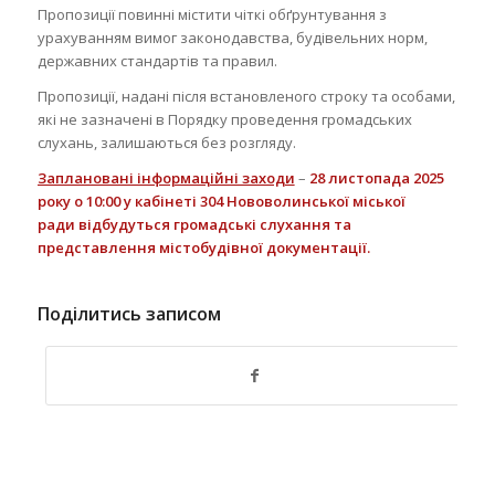
Пропозиції повинні містити чіткі обґрунтування з
урахуванням вимог законодавства, будівельних норм,
державних стандартів та правил.
Пропозиції, надані після встановленого строку та особами,
які не зазначені в Порядку проведення громадських
слухань, залишаються без розгляду.
Заплановані інформаційні заходи
–
28 листопада 2025
року о 10:00 у кабінеті 304 Нововолинської міської
ради
відбудуться громадські слухання та
представлення містобудівної документації.
Поділитись записом