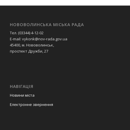
НОВОВОЛИНСЬКА МІСЬКА РАДА
Тел. (03344) 4-12-02
E-mail: vykonk@nov-rada.gov.ua
45400, м. Нововолинськ,
проспект Дружби, 27
НАВІГАЦІЯ
Новини міста
Електронне звернення