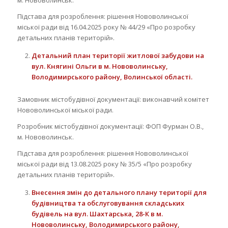
Підстава для розроблення: рішення Нововолинської
міської ради від 16.04.2025 року № 44/29 «Про розробку
детальних планів територій».
Детальний план території житлової забудови на
вул. Княгині Ольги
в м. Нововолинську,
Володимирського району, Волинської області.
Замовник містобудівної документації: виконавчий комітет
Нововолинської міської ради.
Розробник містобудівної документації: ФОП Фурман О.В.,
м. Нововолинськ.
Підстава для розроблення: рішення Нововолинської
міської ради від 13.08.2025 року № 35/5 «Про розробку
детальних планів територій».
Внесення змін до детального плану території
для
будівництва та обслуговування складських
будівель на вул. Шахтарська, 28-К в м.
Нововолинську, Володимирського району,