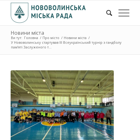
Новини міста
Ви тут:
Головна
/
Про місто
/
Новини міста
/
У Нововолинську стартував ІІІ Всеукраїнський турнір з гандболу
пам’яті Заслуженого т...