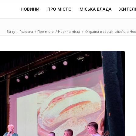
НОВИНИ
ПРО МІСТО
МІСЬКА ВЛАДА
ЖИТЕЛ
Ви тут:
Головна
/
Про місто
/
Новини міста
/
«Україна в серці»: ліцеїсти Н