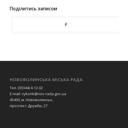
Поділитись записом
НОВОВОЛИНСЬКА МІСЬКА РАДА
Тел. (03344) 4-12-02
E-mail: vykonk@nov-rada.gov.ua
45400, м. Нововолинськ,
проспект Дружби, 27