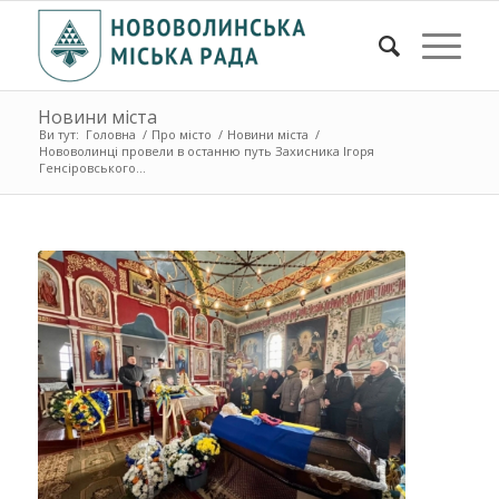
Новини міста
Ви тут:
Головна
/
Про місто
/
Новини міста
/
Нововолинці провели в останню путь Захисника Ігоря
Генсіровського...