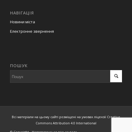
НАВІГАЦІЯ
Новини міста
Електронне звернення
ПОШУК
Всі матеріали на цьому сайті розміщені на умовах ліцензії Creative
Commons Attribution 4.0 International
© Copyright - Нововолинська міська рада