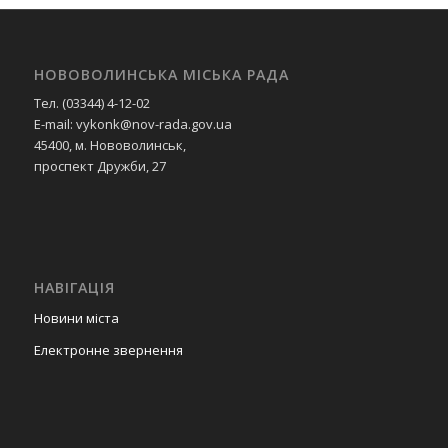
НОВОВОЛИНСЬКА МІСЬКА РАДА
Тел. (03344) 4-12-02
E-mail: vykonk@nov-rada.gov.ua
45400, м. Нововолинськ,
проспект Дружби, 27
НАВІГАЦІЯ
Новини міста
Електронне звернення