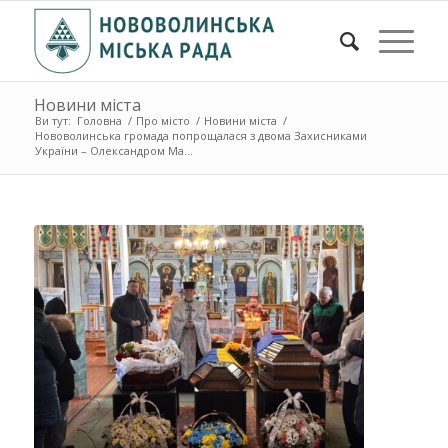
Новини міста
Ви тут:
Головна
/
Про місто
/
Новини міста
/
Нововолинська громада попрощалася з двома Захисниками
України – Олександром Ма...