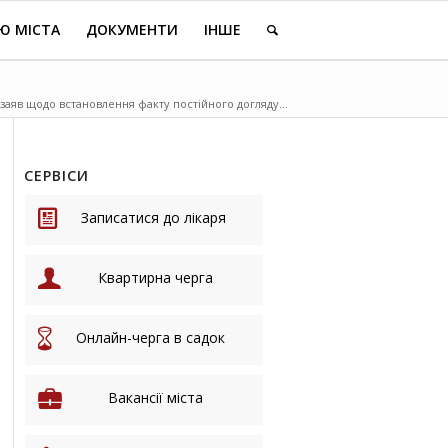
Ю МІСТА
ДОКУМЕНТИ
ІНШЕ
 заяв щодо встановлення факту постійного догляду...
СЕРВІСИ
Записатися до лікаря
Квартирна черга
Онлайн-черга в садок
Вакансії міста