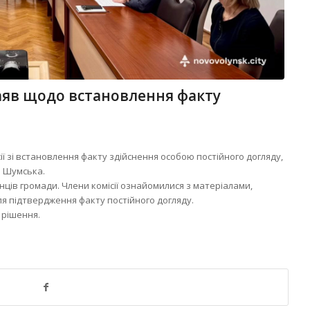
заяв щодо встановлення факту
ісії зі встановлення факту здійснення особою постійного догляду,
а Шумська.
нців громади. Члени комісії ознайомилися з матеріалами,
ля підтвердження факту постійного догляду.
 рішення.