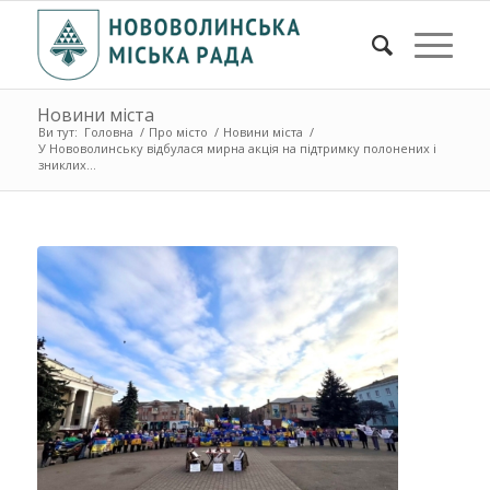
Новини міста
Ви тут:
Головна
/
Про місто
/
Новини міста
/
У Нововолинську відбулася мирна акція на підтримку полонених і
зниклих...