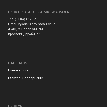
НОВОВОЛИНСЬКА МІСЬКА РАДА
Тел. (03344) 4-12-02
E-mail: vykonk@nov-rada.gov.ua
45400, м. Нововолинськ,
проспект Дружби, 27
НАВІГАЦІЯ
Новини міста
Електронне звернення
ПОШУК