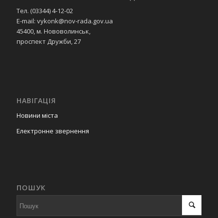
Тел. (03344) 4-12-02
E-mail: vykonk@nov-rada.gov.ua
45400, м. Нововолинськ,
проспект Дружби, 27
НАВІГАЦІЯ
Новини міста
Електронне звернення
ПОШУК