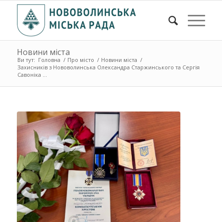
Новини міста
Ви тут:
Головна
/
Про місто
/
Новини міста
/
Захисників з Нововолинська Олександра Старжинського та Сергія
Савоніка ...