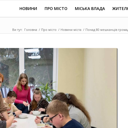
НОВИНИ
ПРО МІСТО
МІСЬКА ВЛАДА
ЖИТЕЛ
Ви тут:
Головна
/
Про місто
/
Новини міста
/
Понад 80 мешканців громад