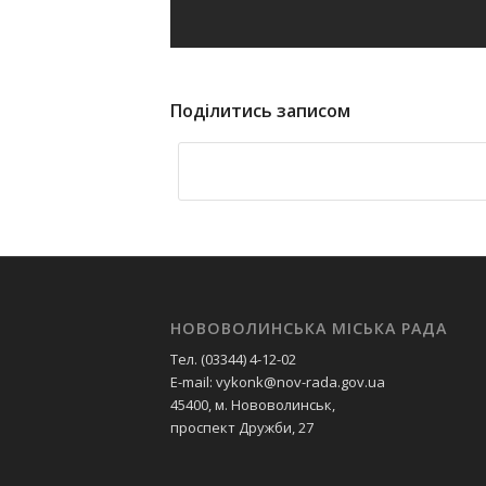
Поділитись записом
НОВОВОЛИНСЬКА МІСЬКА РАДА
Тел. (03344) 4-12-02
E-mail: vykonk@nov-rada.gov.ua
45400, м. Нововолинськ,
проспект Дружби, 27