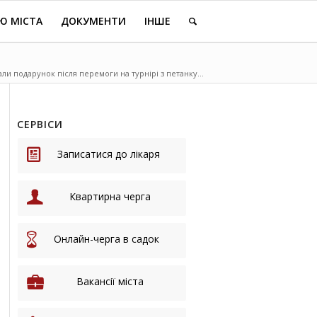
Ю МІСТА
ДОКУМЕНТИ
ІНШЕ
и подарунок після перемоги на турнірі з петанку...
СЕРВІСИ
Записатися до лікаря
Квартирна черга
Онлайн-черга в садок
Вакансії міста