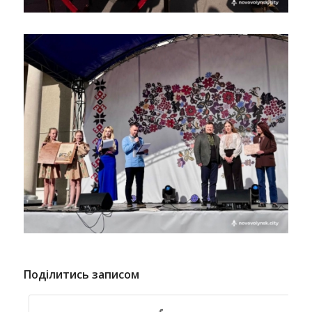
Поділитись записом