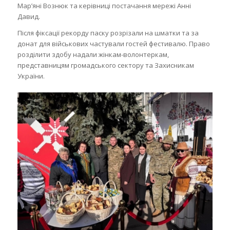
Мар’яні Вознюк та керівниці постачання мережі Анні
Давид.
Після фіксації рекорду паску розрізали на шматки та за
донат для військових частували гостей фестивалю. Право
розділити здобу надали жінкам-волонтеркам,
представницям громадського сектору та Захисникам
України.