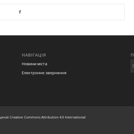
НАВІГАЦІЯ
Новини міста
Електронне звернення
ензії Creative Commons Attribution 4.0 International