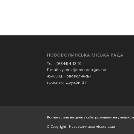
НОВОВОЛИНСЬКА МІСЬКА РАДА
Тел. (03344) 4-12-02
E-mail: vykonk@nov-rada.gov.ua
45400, м. Нововолинськ,
проспект Дружби, 27
Всі матеріали на цьому сайті розміщені на умовах ліц
© Copyright - Нововолинська міська рада