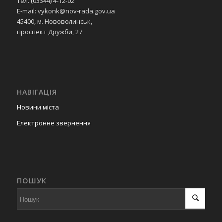
Тел. (03344) 4-12-02
E-mail: vykonk@nov-rada.gov.ua
45400, м. Нововолинськ,
проспект Дружби, 27
НАВІГАЦІЯ
Новини міста
Електронне звернення
ПОШУК