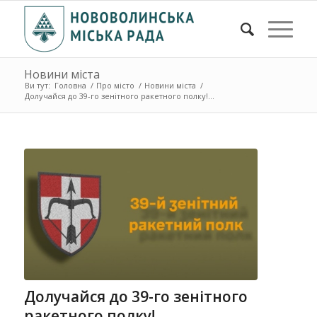
Новини міста
Ви тут:
Головна
/
Про місто
/
Новини міста
/
Долучайся до 39-го зенітного ракетного полку!...
Долучайся до 39-го зенітного
ракетного полку!