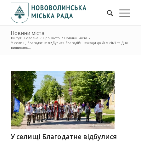
Новини міста
Ви тут:
Головна
/
Про місто
/
Новини міста
/
У селищі Благодатне відбулися благодійні заходи до Дня сімʼї та Дня
вишиванк...
У селищі Благодатне відбулися