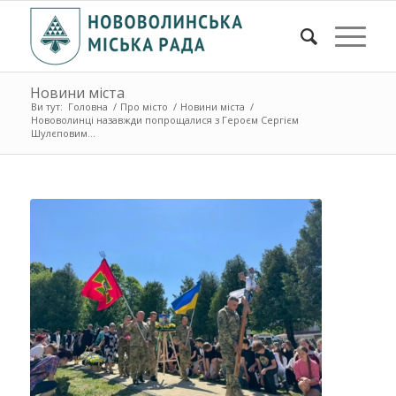
Новини міста
Ви тут:
Головна
/
Про місто
/
Новини міста
/
Нововолинці назавжди попрощалися з Героєм Сергієм
Шулєповим...