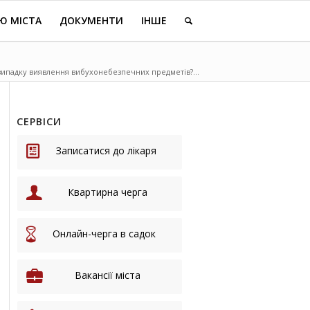
Ю МІСТА
ДОКУМЕНТИ
ІНШЕ
 випадку виявлення вибухонебезпечних предметів?...
СЕРВІСИ
Записатися до лікаря
Квартирна черга
Онлайн-черга в садок
Вакансії міста