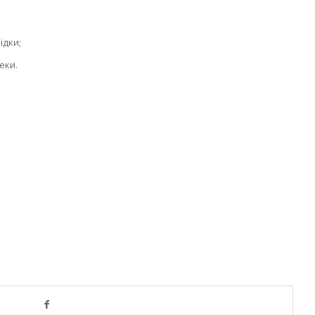
ідки;
еки.