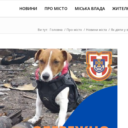
НОВИНИ
ПРО МІСТО
МІСЬКА ВЛАДА
ЖИТЕЛ
Ви тут:
Головна
/
Про місто
/
Новини міста
/
Як діяти у