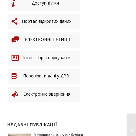
Доступні ліки
Портал відкритих даних
ЕЛЕКТРОННІ ПЕТИЦІЇ
Інспектор з паркування
Перевірити дані у ДРВ
Електронне звернення
НЕДАВНІ ПУБЛІКАЦІЇ
ПР
ви
У Нововолинську відбулося