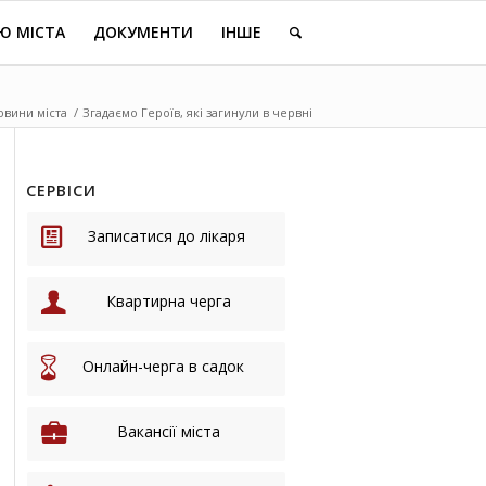
Ю МІСТА
ДОКУМЕНТИ
ІНШЕ
овини міста
/
Згадаємо Героїв, які загинули в червні
СЕРВІСИ
Записатися до лікаря
Квартирна черга
Онлайн-черга в садок
Вакансії міста