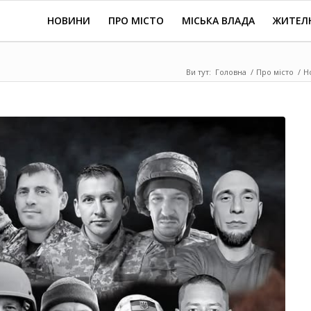
НОВИНИ
ПРО МІСТО
МІСЬКА ВЛАДА
ЖИТЕЛ
Ви тут:
Головна
/
Про місто
/
Н