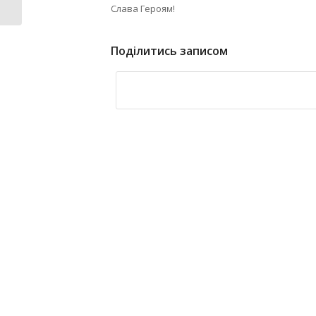
срібло...
Слава Героям!
Поділитись записом