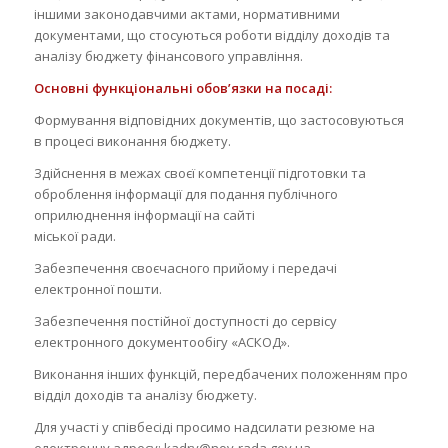
іншими законодавчими актами, нормативними
документами, що стосуються роботи відділу доходів та
аналізу бюджету фінансового управління.
Основні функціональні обов’язки на посаді:
Формування відповідних документів, що застосовуються
в процесі виконання бюджету.
Здійснення в межах своєї компетенції підготовки та
оброблення інформації для подання публічного
оприлюднення інформації на сайті
міської ради.
Забезпечення своєчасного прийому і передачі
електронної пошти.
Забезпечення постійної доступності до сервісу
електронного документообігу «АСКОД».
Виконання інших функцій, передбачених положенням про
відділ доходів та аналізу бюджету.
Для участі у співбесіді просимо надсилати резюме на