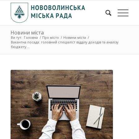
Новини міста
Ви тут:
Головна
/
Про місто
/
Новини міста
/
Вакантна посада: головний спеціаліст відділу доходів та аналізу
бюджету...