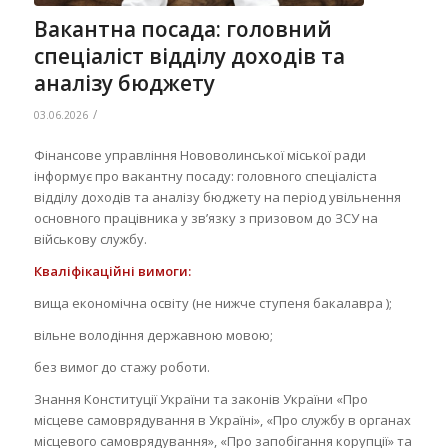
Вакантна посада: головний
спеціаліст відділу доходів та
аналізу бюджету
/
03.06.2026
Фінансове управління Нововолинської міської ради
інформує про вакантну посаду: головного спеціаліста
відділу доходів та аналізу бюджету на період увільнення
основного працівника у зв’язку з призовом до ЗСУ на
військову службу.
Кваліфікаційні вимоги:
вища економічна освіту (не нижче ступеня бакалавра );
вільне володіння державною мовою;
без вимог до стажу роботи.
Знання Конституції України та законів України «Про
місцеве самоврядування в Україні», «Про службу в органах
місцевого самоврядування», «Про запобігання корупції» та