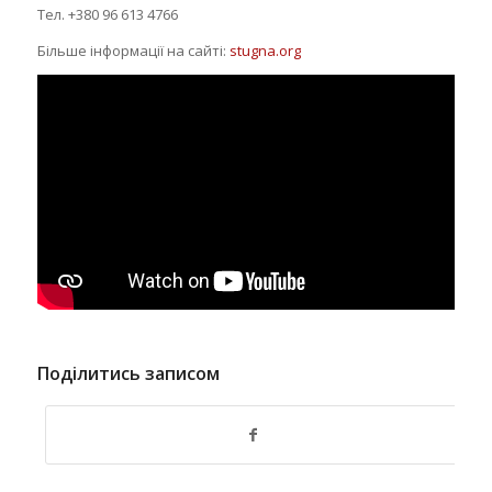
Тел.
+380 96 613 4766
Більше інформації на сайті:
stugna.org
Поділитись записом