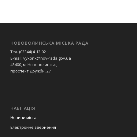
НОВОВОЛИНСЬКА МІСЬКА РАДА
Тел. (03344) 4-12-02
E-mail: vykonk@nov-rada.gov.ua
45400, м. Нововолинськ,
проспект Дружби, 27
НАВІГАЦІЯ
Новини міста
Електронне звернення