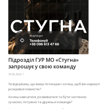
Підрозділ ГУР МО «Стугна»
запрошує у свою команду
/
10.06.2026
Ти відчуваєш, що маєш потенціал і хочеш, щоб він нарешті
розкрився повністю?
Хочеш навчатися, розвиватися та бути частиною
сучасної, потужної та дружньої команди?