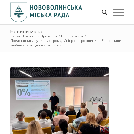
Новини міста
Ви тут:
Головна
/
Про місто
/
Новини міста
/
Представники вугільних громад Дніпропетровщини та Вінниччини
знайомилися з досвідом Новов...