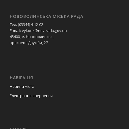
НОВОВОЛИНСЬКА МІСЬКА РАДА
Тел. (03344) 4-12-02
E-mail: vykonk@nov-rada.gov.ua
45400, м. Нововолинськ,
проспект Дружби, 27
НАВІГАЦІЯ
Новини міста
Електронне звернення