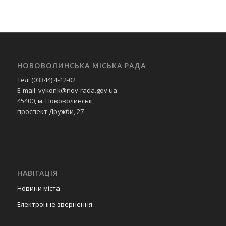
НОВОВОЛИНСЬКА МІСЬКА РАДА
Тел. (03344) 4-12-02
E-mail: vykonk@nov-rada.gov.ua
45400, м. Нововолинськ,
проспект Дружби, 27
НАВІГАЦІЯ
Новини міста
Електронне звернення