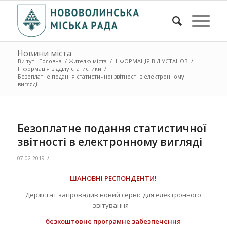
Новини міста
Ви тут:
Головна
/
Жителю міста
/
ІНФОРМАЦІЯ ВІД УСТАНОВ
/
Інформація відділу статистики
/
Безоплатне подання статистичної звітності в електронному
вигляді...
Безоплатне подання статистичної
звітності в електронному вигляді
/
07.02.2019
ШАНОВНІ РЕСПОНДЕНТИ!
Держстат запровадив новий сервіс для електронного
звітування –
безкоштовне програмне забезпечення