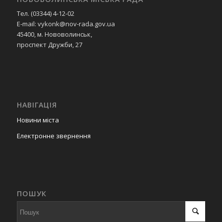
Тел. (03344) 4-12-02
E-mail: vykonk@nov-rada.gov.ua
45400, м. Нововолинськ,
проспект Дружби, 27
НАВІГАЦІЯ
Новини міста
Електронне звернення
ПОШУК