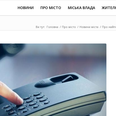
НОВИНИ
ПРО МІСТО
МІСЬКА ВЛАДА
ЖИТЕЛ
Ви тут:
Головна
/
Про місто
/
Новини міста
/
Про найпо