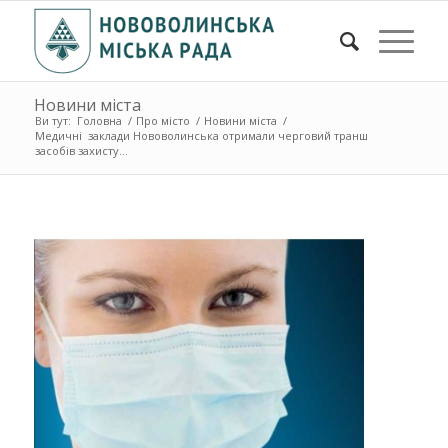
Новини міста
Ви тут:
Головна
/
Про місто
/
Новини міста
/
Медичні заклади Нововолинська отримали черговий транш
засобів захисту...