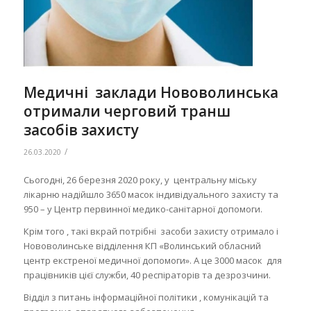
Медичні заклади Нововолинська
отримали черговий транш
засобів захисту
/
26.03.2020
Сьогодні, 26 березня 2020 року, у центральну міську
лікарню надійшло 3650 масок індивідуального захисту та
950 – у Центр первинної медико-санітарної допомоги.
Крім того , такі вкрай потрібні засоби захисту отримало і
Нововолинське відділення КП «Волинський обласний
центр екстреної медичної допомоги». А це 3000 масок для
працівників цієї служби, 40 респіраторів та дезрозчини.
Відділ з питань інформаційної політики , комунікацій та