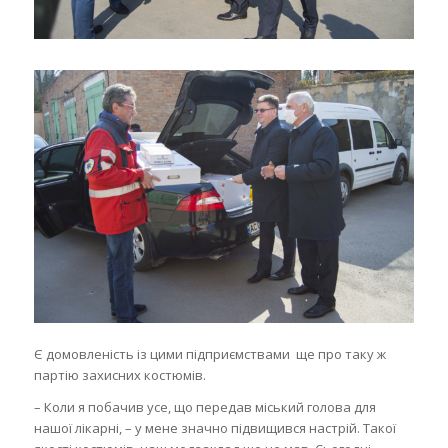
Є домовленість із цими підприємствами ще про таку ж
партію захисних костюмів.
– Коли я побачив усе, що передав міський голова для
нашої лікарні, – у мене значно підвищився настрій. Такої