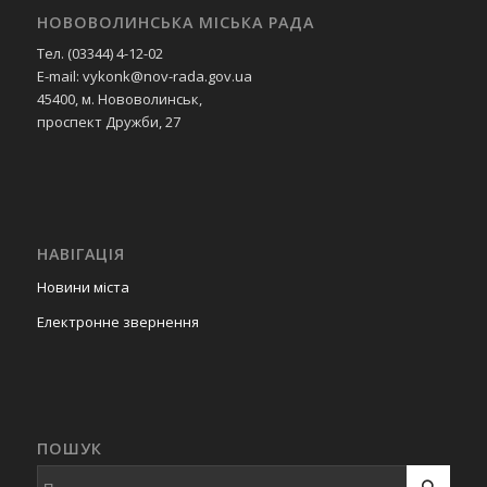
НОВОВОЛИНСЬКА МІСЬКА РАДА
Тел. (03344) 4-12-02
E-mail: vykonk@nov-rada.gov.ua
45400, м. Нововолинськ,
проспект Дружби, 27
НАВІГАЦІЯ
Новини міста
Електронне звернення
ПОШУК