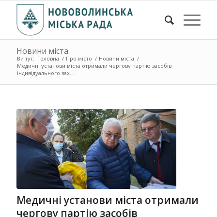
Новини міста
Ви тут:
Головна
/
Про місто
/
Новини міста
/
Медичні установи міста отримали чергову партію засобів
індивідуального зах...
Медичні установи міста отримали
чергову партію засобів