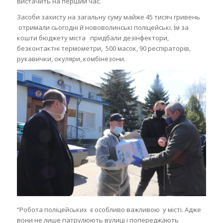
вистачить на перший час.
Засоби захисту на загальну суму майже 45 тисяч гривень
отримали сьогодні й нововолинські поліцейські. Їм за
кошти бюджету міста придбали дезінфектори,
безконтактні термометри, 500 масок, 90 респіраторів,
рукавички, окуляри, комбінезони.
“Робота поліцейських є особливо важливою у місті. Адже
вони не лише патрулюють вулиці і попереджають