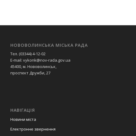
НОВОВОЛИНСЬКА МІСЬКА РАДА
Тел. (03344) 4-12-02
E-mail: vykonk@nov-rada.gov.ua
45400, м. Нововолинськ,
проспект Дружби, 27
НАВІГАЦІЯ
Новини міста
Електронне звернення