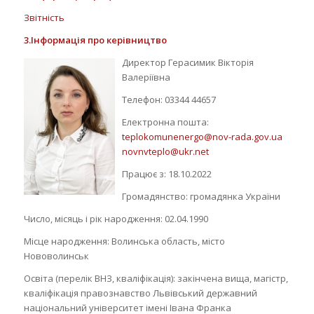
Звітність
3.
Інформація про керівництво
Директор Герасимик Вікторія
Валеріївна
Телефон: 03344 44657
Електронна пошта:
teplokomunenergo@nov-rada.gov.ua
novnvteplo@ukr.net
Працює з: 18.10.2022
Громадянство: громадянка України
Число, місяць і рік народження: 02.04.1990
Місце народження: Волинська область, місто
Нововолинськ
Освіта (перелік ВНЗ, кваліфікація): закінчена вища, магістр,
кваліфікація правознавство Львівський державний
національний університет імені Івана Франка