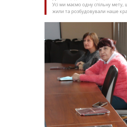
Усі ми маємо одну спільну мету, 
жили та розбудовували наше кра