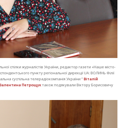
льної спілки журналістів України, редактор газети «Наше місто-
еспондентського пункту регіональної дирекції UA: ВОЛИНЬ Філії
альна суспільна телерадіокомпанія України ”
Віталій
Валентина Петрощук
також подякували Віктору Борисовичу