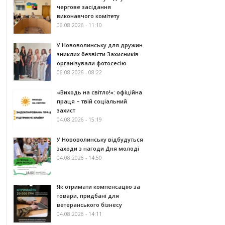
чергове засідання
виконавчого комітету
06.08.2026 - 11:10
У Нововолинську для дружин
зниклих безвісти Захисників
організували фотосесію
06.08.2026 - 08:22
«Виходь на світло!»: офіційна
праця – твій соціальний
захист
04.08.2026 - 15:19
У Нововолинську відбудуться
заходи з нагоди Дня молоді
04.08.2026 - 14:50
Як отримати компенсацію за
товари, придбані для
ветеранського бізнесу
04.08.2026 - 14:11