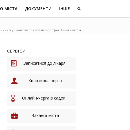
Ю МІСТА
ДОКУМЕНТИ
ІНШЕ
ких журналістів привітали з професійним святом...
СЕРВІСИ
Записатися до лікаря
Квартирна черга
Онлайн-черга в садок
Вакансії міста