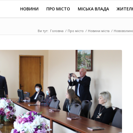
НОВИНИ
ПРО МІСТО
МІСЬКА ВЛАДА
ЖИТЕЛ
Ви тут:
Головна
/
Про місто
/
Новини міста
/
Нововолинсь