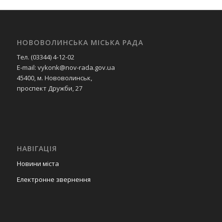
НОВОВОЛИНСЬКА МІСЬКА РАДА
Тел. (03344) 4-12-02
E-mail: vykonk@nov-rada.gov.ua
45400, м. Нововолинськ,
проспект Дружби, 27
НАВІГАЦІЯ
Новини міста
Електронне звернення