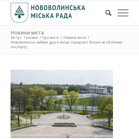
Новини міста
Ви тут:
Головна
/
Про місто
/
Новини міста
/
Нововолинськ займає друге місце серед міст Волині за обсягами
експорту...