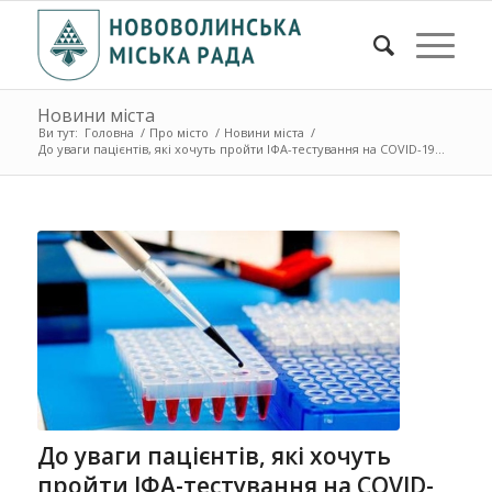
Новини міста
Ви тут:
Головна
/
Про місто
/
Новини міста
/
До уваги пацієнтів, які хочуть пройти ІФА-тестування на COVID-19...
До уваги пацієнтів, які хочуть
пройти ІФА-тестування на COVID-