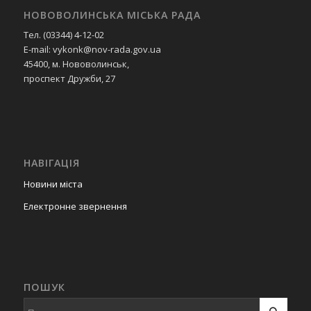
НОВОВОЛИНСЬКА МІСЬКА РАДА
Тел. (03344) 4-12-02
E-mail: vykonk@nov-rada.gov.ua
45400, м. Нововолинськ,
проспект Дружби, 27
НАВІГАЦІЯ
Новини міста
Електронне звернення
ПОШУК